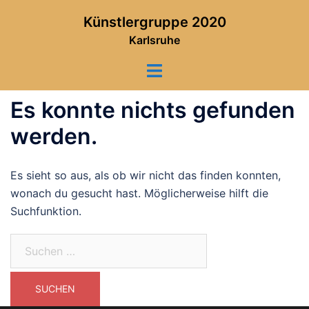
Zum
Künstlergruppe 2020
Inhalt
Karlsruhe
springen
Toggle
menu
Es konnte nichts gefunden
werden.
Es sieht so aus, als ob wir nicht das finden konnten,
wonach du gesucht hast. Möglicherweise hilft die
Suchfunktion.
Suchen
nach: